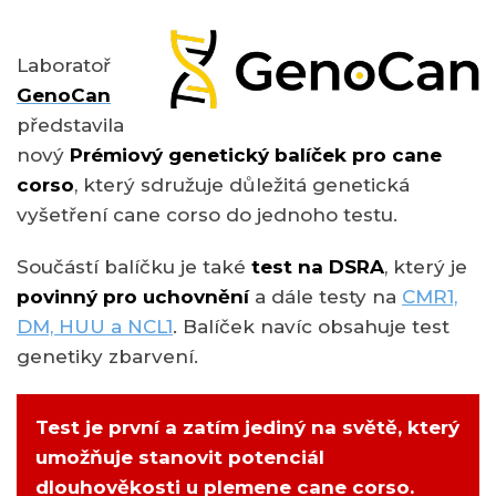
Laboratoř
GenoCan
představila
nový
Prémiový genetický balíček pro cane
corso
, který sdružuje důležitá genetická
vyšetření cane corso do jednoho testu.
Součástí balíčku je také
test na DSRA
, který je
povinný pro uchovnění
a dále testy na
CMR1,
DM, HUU a NCL1
. Balíček navíc obsahuje test
genetiky zbarvení.
Test je první a zatím jediný na světě, který
umožňuje stanovit potenciál
dlouhověkosti u plemene cane corso.