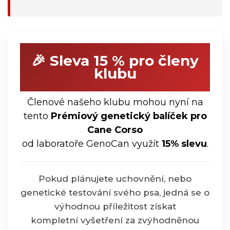
🎉 Sleva 15 % pro členy
klubu
Členové našeho klubu mohou nyní na
tento
Prémiový genetický balíček pro
Cane Corso
od laboratoře GenoCan využít
15% slevu
.
Pokud plánujete uchovnění, nebo
genetické testování svého psa, jedná se o
výhodnou příležitost získat
kompletní vyšetření za zvýhodněnou