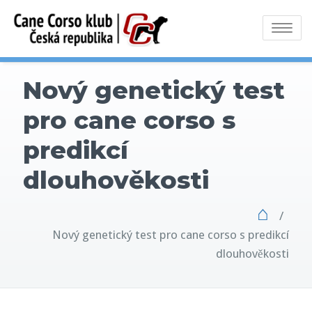
Toggle
navigati
Nový genetický test
pro cane corso s
predikcí
dlouhověkosti
⌂
/
Nový genetický test pro cane corso s predikcí
dlouhověkosti